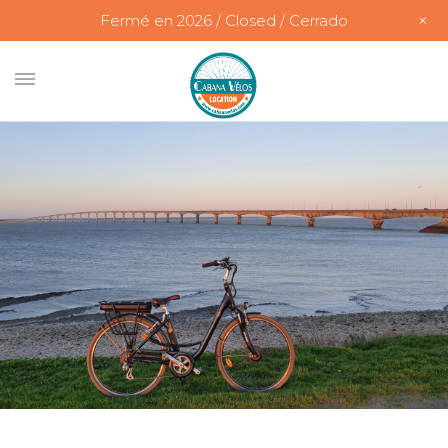
+
Fermé en 2026 / Closed / Cerrado