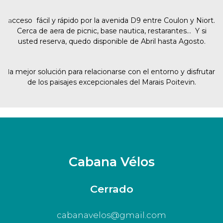
a
cceso fácil y rápido por la avenida D9 entre Coulon y Niort.
Cerca de aera de picnic, base nautica, restarantes… Y si
usted reserva, quedo disponible de Abril hasta Agosto.
l
a mejor solución para relacionarse con el entorno y disfrutar
de los paisajes excepcionales del Marais Poitevin.
Cabana Vélos
Cerrado
cabanavelos@gmail.com