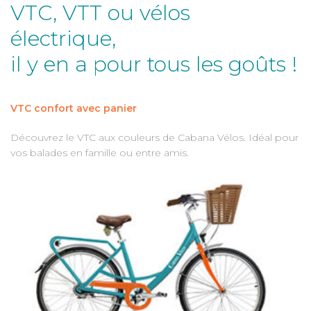
VTC, VTT ou vélos
électrique,
il y en a pour tous les goûts !
VTC confort avec panier
V
Découvrez le VTC aux couleurs de Cabana Vélos. Idéal pour
Un
vos balades en famille ou entre amis.
di