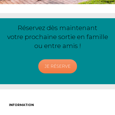
Réservez dès maintenant
votre prochaine sortie en famille
ou entre amis !
JE RÉSERVE
INFORMATION