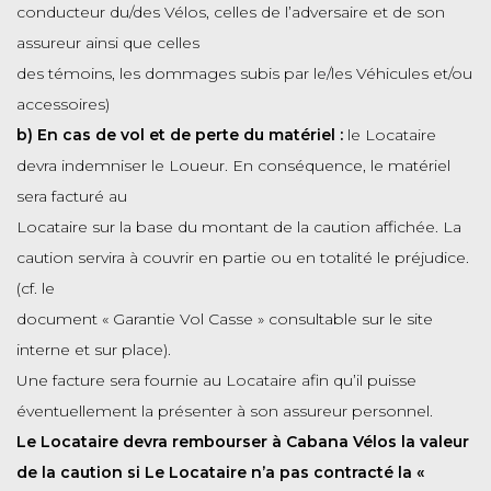
conducteur du/des Vélos, celles de l’adversaire et de son
assureur ainsi que celles
des témoins, les dommages subis par le/les Véhicules et/ou
accessoires)
b) En cas de vol et de perte du matériel :
le Locataire
devra indemniser le Loueur. En conséquence, le matériel
sera facturé au
Locataire sur la base du montant de la caution affichée. La
caution servira à couvrir en partie ou en totalité le préjudice.
(cf. le
document « Garantie Vol Casse » consultable sur le site
interne et sur place).
Une facture sera fournie au Locataire afin qu’il puisse
éventuellement la présenter à son assureur personnel.
Le Locataire devra rembourser à Cabana Vélos la valeur
de la caution si Le Locataire n’a pas contracté la «