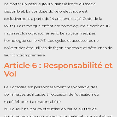
de porter un casque (fourni dans la limite du stock
disponible). La conduite du vélo électrique est
exclusivement à partir de 14 ans révolus (cf. Code de la
route). La remorque enfant est homologuée à partir de 18
mois résolus obligatoirement. Le suiveur n’est pas
homologué sur le VAE. Les cycles et accessoires ne
doivent pas être utilisés de façon anormale et détournés de
leur fonction première.
Article 6 : Responsabilité et
Vol
Le Locataire est personnellement responsable des
dommages qu’il cause à l’occasion de l’utilisation du
matériel loué. La responsabilité
du Loueur ne pourra être mise en cause au titre de
dommages subis ou causés par le matériel loué, sauf s’il est