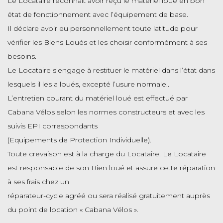
Le Locataire reconnaît avoir reçu le matériel loué en bon
état de fonctionnement avec l’équipement de base.
Il déclare avoir eu personnellement toute latitude pour
vérifier les Biens Loués et les choisir conformément à ses
besoins.
Le Locataire s’engage à restituer le matériel dans l’état dans
lesquels il les a loués, excepté l’usure normale..
L’entretien courant du matériel loué est effectué par
Cabana Vélos selon les normes constructeurs et avec les
suivis EPI correspondants
(Equipements de Protection Individuelle).
Toute crevaison est à la charge du Locataire. Le Locataire
est responsable de son Bien loué et assure cette réparation
à ses frais chez un
réparateur-cycle agréé ou sera réalisé gratuitement auprès
du point de location « Cabana Vélos ».