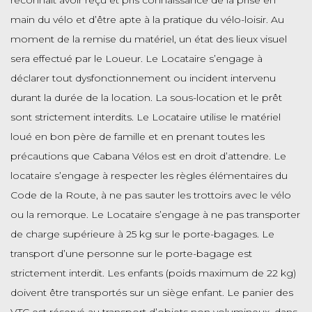
reconnaît avoir reçu et pris connaissance de la prise en
main du vélo et d’être apte à la pratique du vélo-loisir. Au
moment de la remise du matériel, un état des lieux visuel
sera effectué par le Loueur. Le Locataire s’engage à
déclarer tout dysfonctionnement ou incident intervenu
durant la durée de la location. La sous-location et le prêt
sont strictement interdits. Le Locataire utilise le matériel
loué en bon père de famille et en prenant toutes les
précautions que Cabana Vélos est en droit d’attendre. Le
locataire s’engage à respecter les règles élémentaires du
Code de la Route, à ne pas sauter les trottoirs avec le vélo
ou la remorque. Le Locataire s’engage à ne pas transporter
de charge supérieure à 25 kg sur le porte-bagages. Le
transport d’une personne sur le porte-bagage est
strictement interdit. Les enfants (poids maximum de 22 kg)
doivent être transportés sur un siège enfant. Le panier des